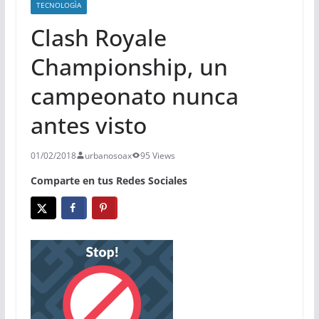
TECNOLOGÌA
Clash Royale
Championship, un
campeonato nunca
antes visto
01/02/2018
urbanosoax
95 Views
Comparte en tus Redes Sociales