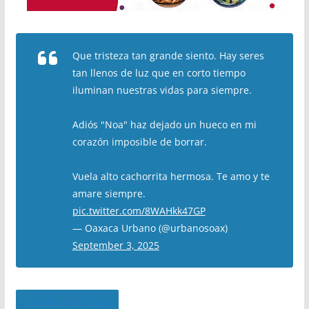
Que tristeza tan grande siento. Hay seres
tan llenos de luz que en corto tiempo
iluminan nuestras vidas para siempre.
Adiós "Noa" haz dejado un hueco en mi
corazón imposible de borrar.
Vuela alto cachorrita hermosa. Te amo y te
amare siempre.
pic.twitter.com/8WAHkk47GP
— Oaxaca Urbano (@urbanosoax)
September 3, 2025
El Árbol del Pipe