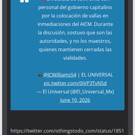
personal del gobierno capitalino
por la colocación de vallas en
inmediaciones del AICM. Durante
la discusión, sostuvo que son las
autoridades, y no los maestros,
quienes mantienen cerradas las
vialidades.
@JCWilliams54
| EL UNIVERSAL
pic.twitter.com/0iVP3TvNSd
— El Universal (@El_Universal_Mx)
June 10, 2026
https://twitter.com/othingstodo_com/status/1851