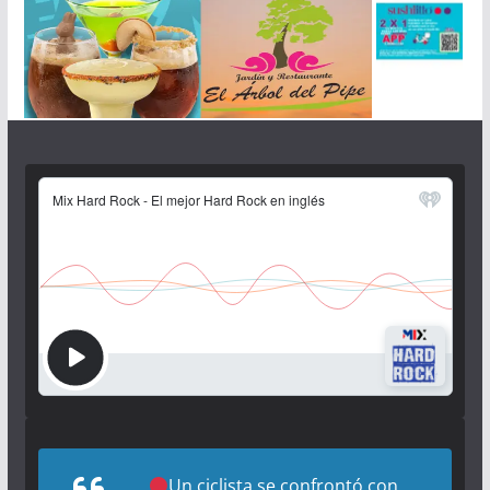
Un ciclista se confrontó con