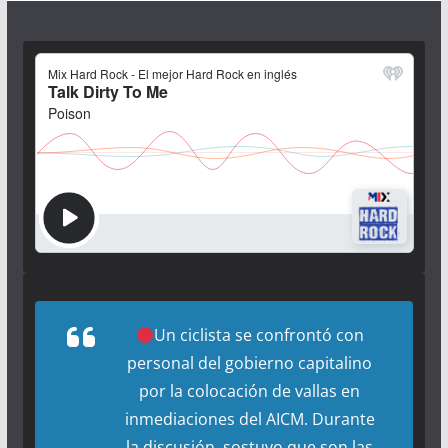
Un ciclista se confrontó con
personal del gobierno capitalino
por la colocación de vallas en
inmediaciones del AICM. Durante
la discusión, sostuvo que son las