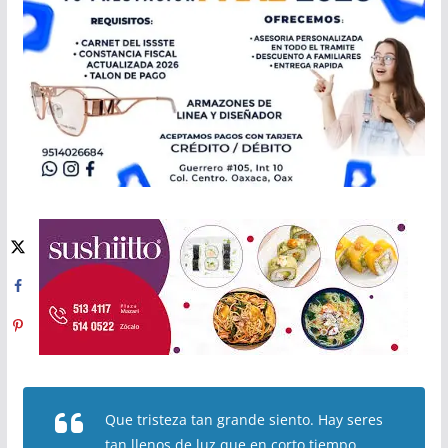
Que tristeza tan grande siento. Hay seres
tan llenos de luz que en corto tiempo