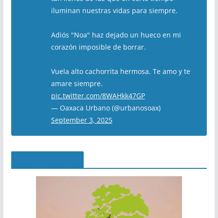
iluminan nuestras vidas para siempre.
Adiós "Noa" haz dejado un hueco en mi
corazón imposible de borrar.
Vuela alto cachorrita hermosa. Te amo y te
amare siempre.
pic.twitter.com/8WAHkk47GP
— Oaxaca Urbano (@urbanosoax)
September 3, 2025
El Árbol del Pipe