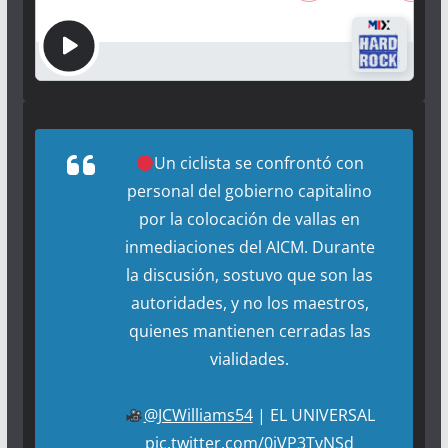
Un ciclista se confrontó con
personal del gobierno capitalino
por la colocación de vallas en
inmediaciones del AICM. Durante
la discusión, sostuvo que son las
autoridades, y no los maestros,
quienes mantienen cerradas las
vialidades.
@JCWilliams54
| EL UNIVERSAL
pic.twitter.com/0iVP3TvNSd