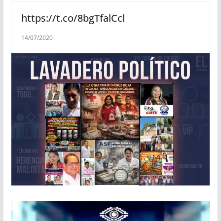
https://t.co/8bgTfalCcl
14/07/2020