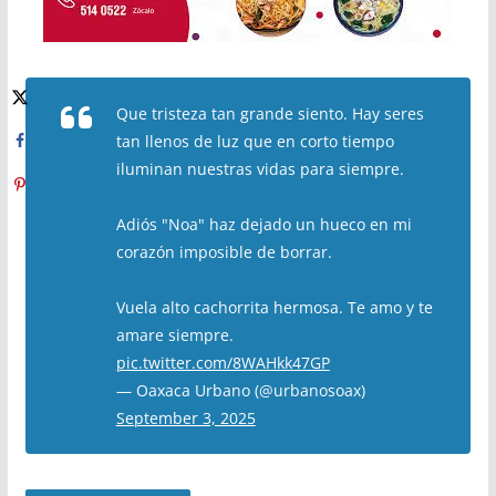
Que tristeza tan grande siento. Hay seres
tan llenos de luz que en corto tiempo
iluminan nuestras vidas para siempre.
Adiós "Noa" haz dejado un hueco en mi
corazón imposible de borrar.
Vuela alto cachorrita hermosa. Te amo y te
amare siempre.
pic.twitter.com/8WAHkk47GP
— Oaxaca Urbano (@urbanosoax)
September 3, 2025