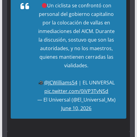
Un ciclista se confrontó con
personal del gobierno capitalino
por la colocación de vallas en
inmediaciones del AICM. Durante
la discusión, sostuvo que son las
autoridades, y no los maestros,
quienes mantienen cerradas las
vialidades.
@JCWilliams54
| EL UNIVERSAL
pic.twitter.com/0iVP3TvNSd
— El Universal (@El_Universal_Mx)
June 10, 2026