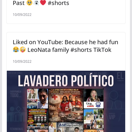
Past
#shorts
10/09/2022
Liked on YouTube: Because he had fun
LeoNata family #shorts TikTok
10/09/2022