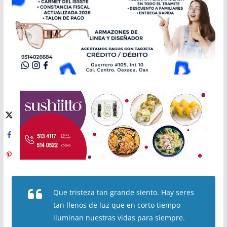
Que tristeza tan grande siento. Hay seres
tan llenos de luz que en corto tiempo
iluminan nuestras vidas para siempre.