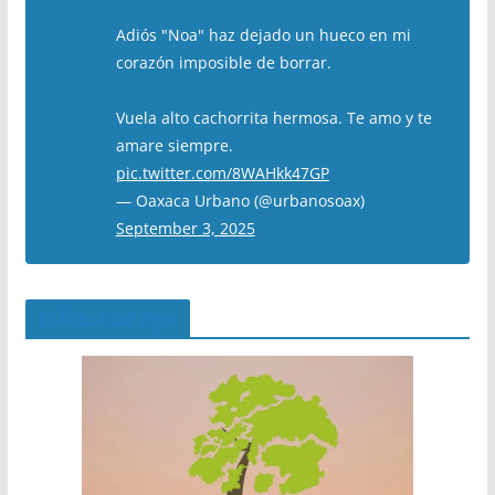
Adiós "Noa" haz dejado un hueco en mi
corazón imposible de borrar.
Vuela alto cachorrita hermosa. Te amo y te
amare siempre.
pic.twitter.com/8WAHkk47GP
— Oaxaca Urbano (@urbanosoax)
September 3, 2025
El Árbol del Pipe