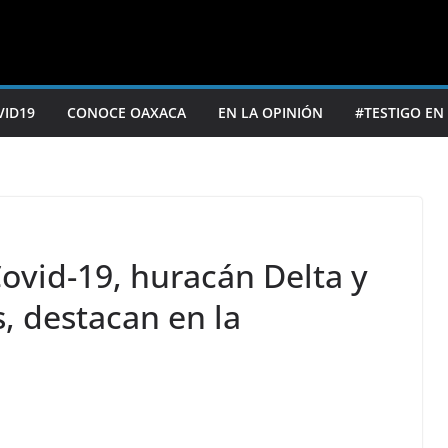
VID19
CONOCE OAXACA
EN LA OPINIÓN
#TESTIGO EN
ovid-19, huracán Delta y
, destacan en la