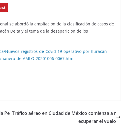
est
onal se abordó la ampliación de la clasificación de casos de
racán Delta y el tema de la desaparición de los
ca/Nuevos-registros-de-Covid-19-operativo-por-huracan-
-mananera-de-AMLO-20201006-0067.html
la Pe
Tráfico aéreo en Ciudad de México comienza a r
ecuperar el vuelo