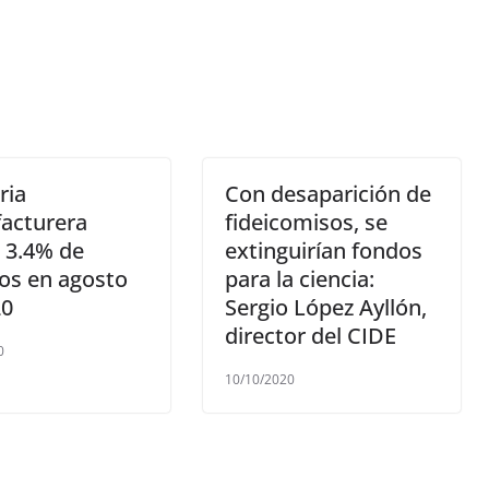
ria
Con desaparición de
acturera
fideicomisos, se
 3.4% de
extinguirían fondos
os en agosto
para la ciencia:
20
Sergio López Ayllón,
director del CIDE
0
10/10/2020