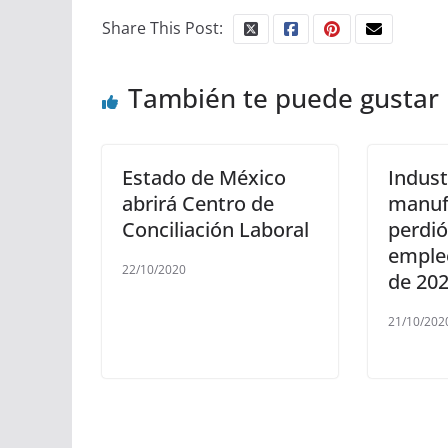
Share This Post:
También te puede gustar
Estado de México
Indust
abrirá Centro de
manuf
Conciliación Laboral
perdió
emple
22/10/2020
de 20
21/10/202