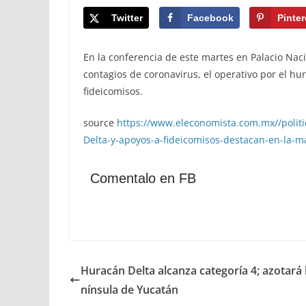
Twitter
Facebook
Pinter
En la conferencia de este martes en Palacio Naci
contagios de coronavirus, el operativo por el hu
fideicomisos.
source
https://www.eleconomista.com.mx//politi
Delta-y-apoyos-a-fideicomisos-destacan-en-la
Comentalo en FB
Huracán Delta alcanza categoría 4; azotará 
nínsula de Yucatán