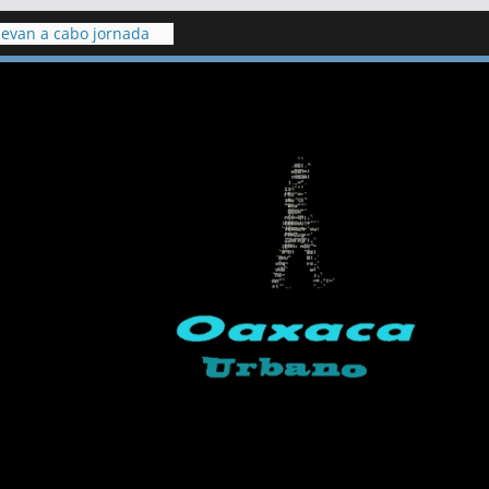
levan a cabo jornada
ón en el penal de
a para Ulises Yair: fue
Neza y sufrió
a burlas de
 en Puebla contra
res
 pide detener
con dinamita en cerro
chumá
 fuga de gas en una
 lesionados