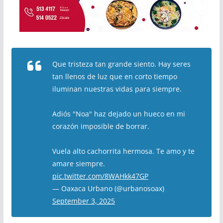
Que tristeza tan grande siento. Hay seres
tan llenos de luz que en corto tiempo
iluminan nuestras vidas para siempre.
Adiós "Noa" haz dejado un hueco en mi
corazón imposible de borrar.
Vuela alto cachorrita hermosa. Te amo y te
amare siempre.
pic.twitter.com/8WAHkk47GP
— Oaxaca Urbano (@urbanosoax)
September 3, 2025