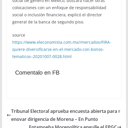
social de género en México, buscará hacer otras
colocaciones con un enfoque de responsabilidad
social o inclusión financiera, explicó el director
general de la banca de segundo piso.
source
https://www.eleconomista.com.mx//mercados/FIRA-
quiere-diversificarse-en-el-mercado-con-bonos-
tematicos–20201007-0028.html
Comentalo en FB
Tribunal Electoral aprueba encuesta abierta para r
enovar dirigencia de Morena – En Punto
Entamoeba Morenolítica engulle el FPGC