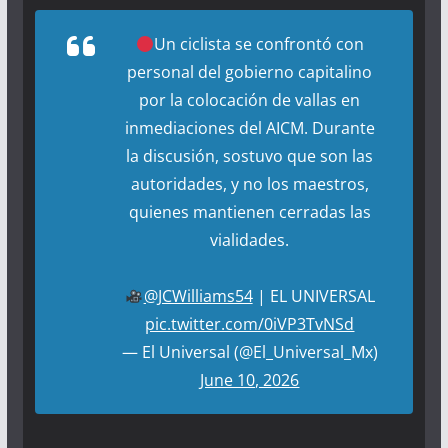
Un ciclista se confrontó con
personal del gobierno capitalino
por la colocación de vallas en
inmediaciones del AICM. Durante
la discusión, sostuvo que son las
autoridades, y no los maestros,
quienes mantienen cerradas las
vialidades.
@JCWilliams54
| EL UNIVERSAL
pic.twitter.com/0iVP3TvNSd
— El Universal (@El_Universal_Mx)
June 10, 2026