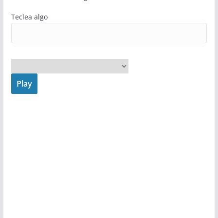
Teclea algo
Play