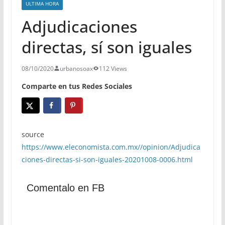
ULTIMA HORA
Adjudicaciones
directas, sí son iguales
08/10/2020
urbanosoax
112 Views
Comparte en tus Redes Sociales
source
https://www.eleconomista.com.mx//opinion/Adjudica
ciones-directas-si-son-iguales-20201008-0006.html
Comentalo en FB