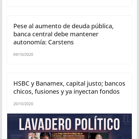
Pese al aumento de deuda pública,
banca central debe mantener
autonomía: Carstens
09/10/2020
HSBC y Banamex, capital justo; bancos
chicos, fusiones y ya inyectan fondos
20/10/2020