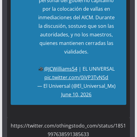
personal del gobierno capitalino
por la colocación de vallas en
inmediaciones del AICM. Durante
la discusión, sostuvo que son las
autoridades, y no los maestros,
quienes mantienen cerradas las
vialidades.
@JCWilliams54
| EL UNIVERSAL
pic.twitter.com/0iVP3TvNSd
— El Universal (@El_Universal_Mx)
June 10, 2026
https://twitter.com/othingstodo_com/status/1851
997638591385633