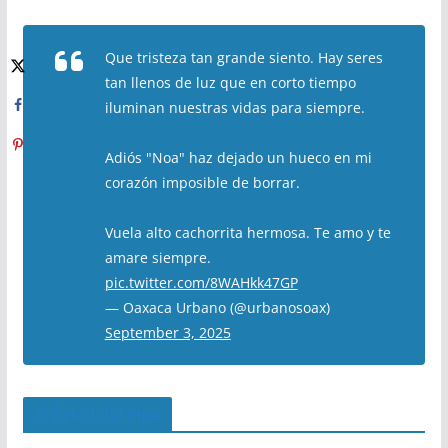
Que tristeza tan grande siento. Hay seres
tan llenos de luz que en corto tiempo
iluminan nuestras vidas para siempre.
Adiós "Noa" haz dejado un hueco en mi
corazón imposible de borrar.
Vuela alto cachorrita hermosa. Te amo y te
amare siempre.
pic.twitter.com/8WAHkk47GP
— Oaxaca Urbano (@urbanosoax)
September 3, 2025
El Árbol del Pipe