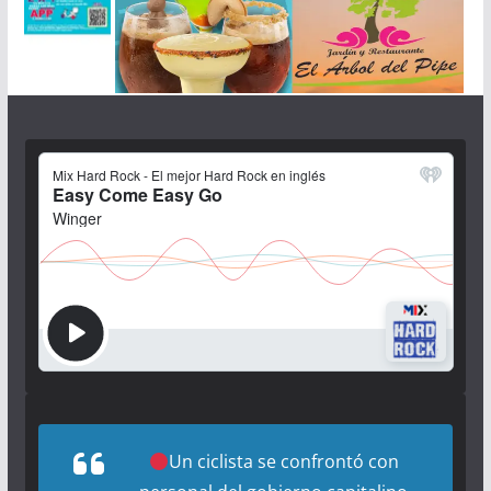
Un ciclista se confrontó con