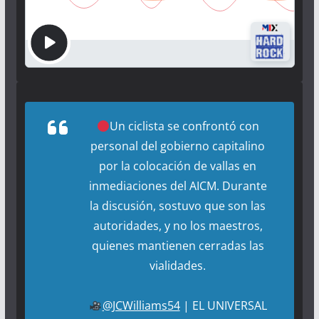
Un ciclista se confrontó con
personal del gobierno capitalino
por la colocación de vallas en
inmediaciones del AICM. Durante
la discusión, sostuvo que son las
autoridades, y no los maestros,
quienes mantienen cerradas las
vialidades.
@JCWilliams54
| EL UNIVERSAL