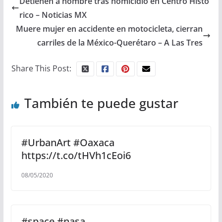
Detienen a hombre tras homicidio en Centro Histó
rico – Noticias MX
Muere mujer en accidente en motocicleta, cierran
carriles de la México-Querétaro – A Las Tres
Share This Post:
También te puede gustar
#UrbanArt #Oaxaca
https://t.co/tHVh1cEoi6
08/05/2020
#space #nasa