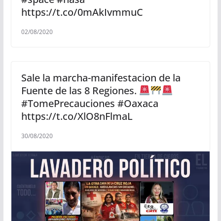
https://t.co/0mAkIvmmuC
02/08/2020
Sale la marcha-manifestacion de la
Fuente de las 8 Regiones.
#TomePrecauciones #Oaxaca
https://t.co/XlO8nFlmaL
30/08/2020