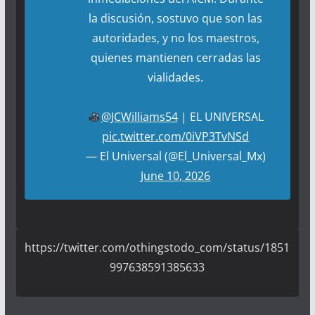
la discusión, sostuvo que son las
autoridades, y no los maestros,
quienes mantienen cerradas las
vialidades.
@JCWilliams54
| EL UNIVERSAL
pic.twitter.com/0iVP3TvNSd
— El Universal (@El_Universal_Mx)
June 10, 2026
https://twitter.com/othingstodo_com/status/1851
997638591385633