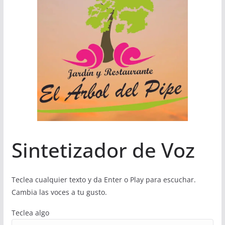
Sintetizador de Voz
Teclea cualquier texto y da Enter o Play para escuchar.
Cambia las voces a tu gusto.
Teclea algo