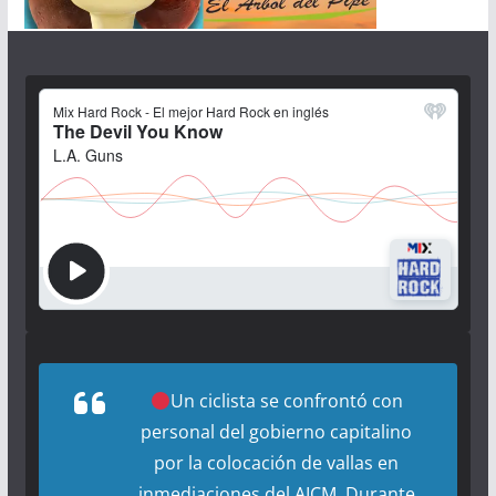
Un ciclista se confrontó con
personal del gobierno capitalino
por la colocación de vallas en
inmediaciones del AICM. Durante