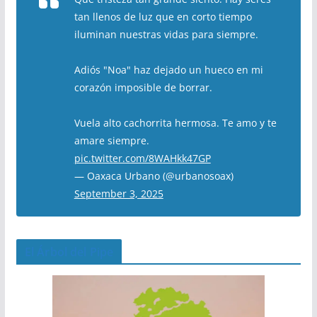
tan llenos de luz que en corto tiempo
iluminan nuestras vidas para siempre.
Adiós "Noa" haz dejado un hueco en mi
corazón imposible de borrar.
Vuela alto cachorrita hermosa. Te amo y te
amare siempre.
pic.twitter.com/8WAHkk47GP
— Oaxaca Urbano (@urbanosoax)
September 3, 2025
El Árbol del Pipe