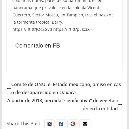
sólo unas horas, parte de su patrimonio, es el
panorama que prevalece en la colonia Vicente
Guerrero, Sector Moscú, en Tampico, tras el paso de
la tormenta tropical Barry.
https://ift.tt/JQcZGvd https://ift.tt/pEIx3XH
Comentalo en FB
Comité de ONU: el Estado mexicano, omiso en cas
o de desaparecido en Oaxaca
A partir de 2018, pérdida “significativa” de vegetaci
ón en la entidad
Share This Post: