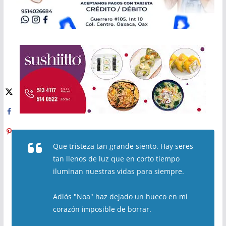
Que tristeza tan grande siento. Hay seres
tan llenos de luz que en corto tiempo
iluminan nuestras vidas para siempre.
Adiós "Noa" haz dejado un hueco en mi
corazón imposible de borrar.