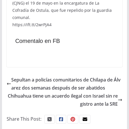
(CJNG) el 19 de mayo en la encargatura de La
Cofradía de Ostula, que fue repelido por la guardia
comunal.
https://ift.tt/2wrPjA4
Comentalo en FB
Sepultan a policías comunitarios de Chilapa de Álv
arez dos semanas después de ser abatidos
Chihuahua tiene un acuerdo ilegal con Israel sin re
gistro ante la SRE
Share This Post: