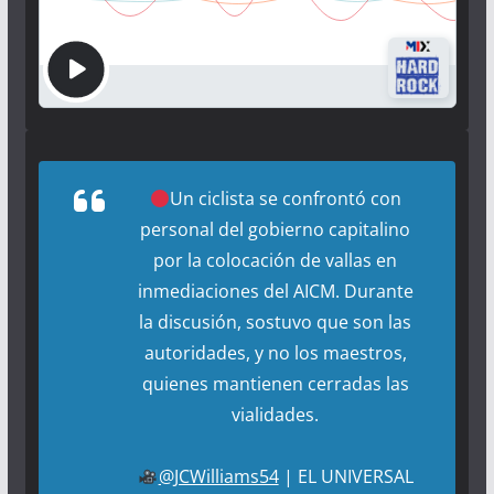
Un ciclista se confrontó con
personal del gobierno capitalino
por la colocación de vallas en
inmediaciones del AICM. Durante
la discusión, sostuvo que son las
autoridades, y no los maestros,
quienes mantienen cerradas las
vialidades.
@JCWilliams54
| EL UNIVERSAL