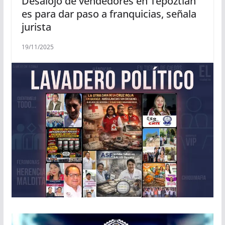
Desalojo de vendedores en Tepoztlán
es para dar paso a franquicias, señala
jurista
19/11/2025