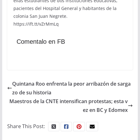
ellas estudiantes de dos instituciones educativas,
pacientes del Hospital General y habitantes de la
colonia San Juan Negrete.
https://ift.tt/vZrMmLq
Comentalo en FB
Quintana Roo enfrenta la peor arribazón de sarga
zo de su historia
Maestros de la CNTE intensifican protestas; esta v
ez en BC y Edomex
Share This Post: