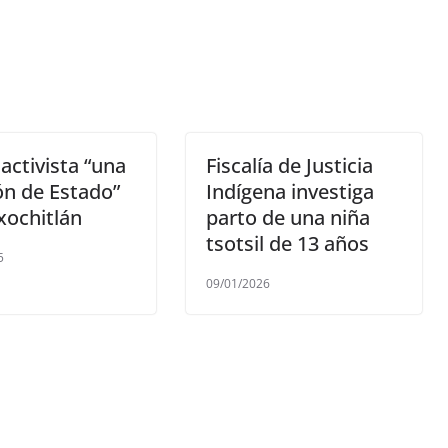
activista “una
Fiscalía de Justicia
ón de Estado”
Indígena investiga
xochitlán
parto de una niña
tsotsil de 13 años
5
09/01/2026