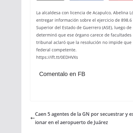
La alcaldesa con licencia de Acapulco, Abelina L
entregar información sobre el ejercicio de 898.6
Superior del Estado de Guerrero (ASE), luego de 
determinó que ese órgano carece de facultades p
tribunal aclaró que la resolución no impide que
federal competente.
https://ift.tt/0EDHVXs
Comentalo en FB
Caen 5 agentes de la GN por secuestrar y e
ionar en el aeropuerto de Juárez