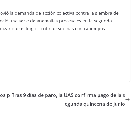
vió la demanda de acción colectiva contra la siembra de
ció una serie de anomalías procesales en la segunda
antizar que el litigio continúe sin más contratiempos.
dos p
Tras 9 días de paro, la UAS confirma pago de la s
egunda quincena de junio