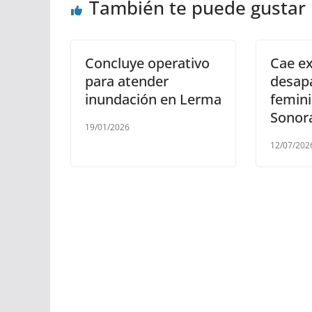
También te puede gustar
Concluye operativo
Cae e
para atender
desap
inundación en Lerma
femini
Sonor
19/01/2026
12/07/202