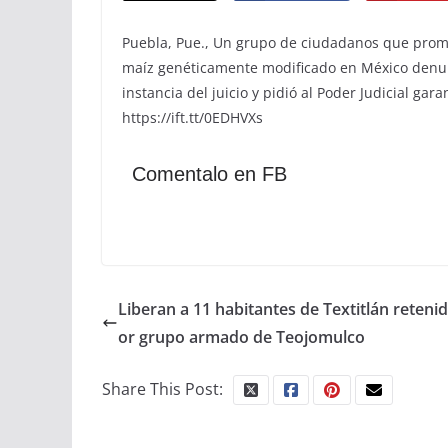
Puebla, Pue., Un grupo de ciudadanos que promo
maíz genéticamente modificado en México denun
instancia del juicio y pidió al Poder Judicial gar
https://ift.tt/0EDHVXs
Comentalo en FB
Liberan a 11 habitantes de Textitlán reteni
or grupo armado de Teojomulco
Share This Post: