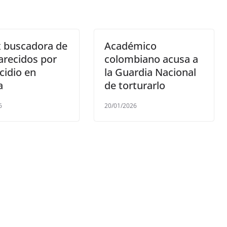
x buscadora de
Académico
arecidos por
colombiano acusa a
cidio en
la Guardia Nacional
a
de torturarlo
6
20/01/2026