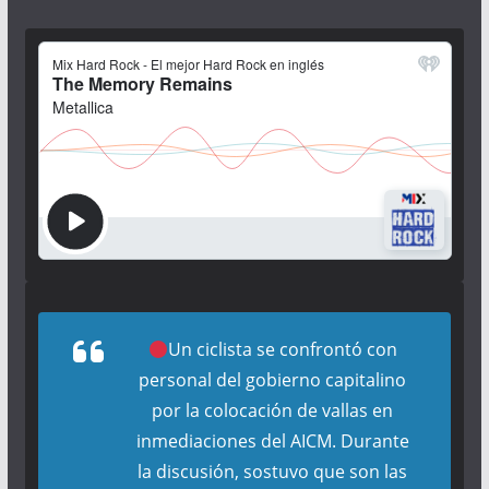
Un ciclista se confrontó con
personal del gobierno capitalino
por la colocación de vallas en
inmediaciones del AICM. Durante
la discusión, sostuvo que son las