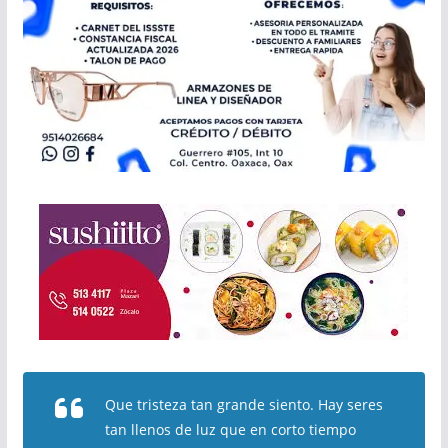
Que tristeza tan grande siento. Hay seres
tan llenos de luz que en corto tiempo