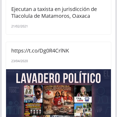
Ejecutan a taxista en jurisdicción de
Tlacolula de Matamoros, Oaxaca
21/02/2021
https://t.co/Dg0R4CrlNK
23/04/2020