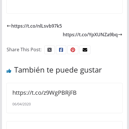
https://t.co/nlLsvb97k5
https://t.co/YpXUNZa9bq
Share This Post:
También te puede gustar
https://t.co/z9WgPBRjFB
06/04/2020