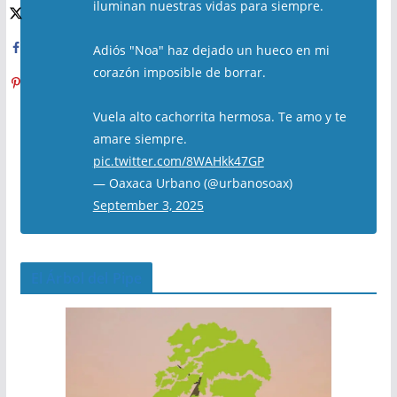
iluminan nuestras vidas para siempre.
Adiós "Noa" haz dejado un hueco en mi
corazón imposible de borrar.
Vuela alto cachorrita hermosa. Te amo y te
amare siempre.
pic.twitter.com/8WAHkk47GP
— Oaxaca Urbano (@urbanosoax)
September 3, 2025
El Árbol del Pipe