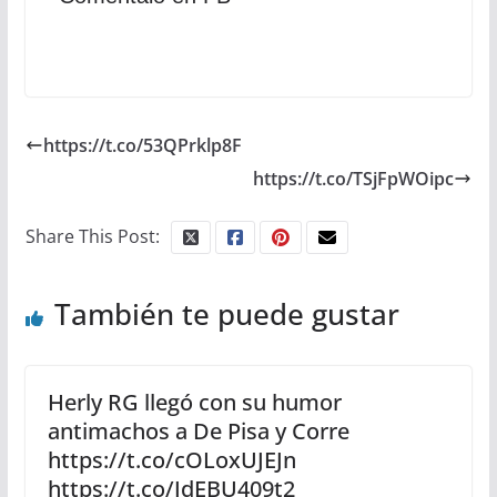
https://t.co/53QPrklp8F
https://t.co/TSjFpWOipc
Share This Post:
También te puede gustar
Herly RG llegó con su humor
antimachos a De Pisa y Corre
https://t.co/cOLoxUJEJn
https://t.co/JdEBU409t2