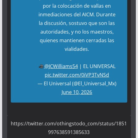
por la colocación de vallas en
inmediaciones del AICM. Durante
la discusión, sostuvo que son las
autoridades, y no los maestros,
quienes mantienen cerradas las
vialidades.
@JCWilliams54
| EL UNIVERSAL
pic.twitter.com/0iVP3TvNSd
— El Universal (@El_Universal_Mx)
June 10, 2026
https://twitter.com/othingstodo_com/status/1851
997638591385633