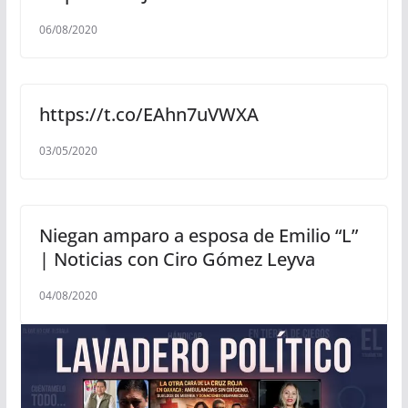
06/08/2020
https://t.co/EAhn7uVWXA
03/05/2020
Niegan amparo a esposa de Emilio “L”
| Noticias con Ciro Gómez Leyva
04/08/2020