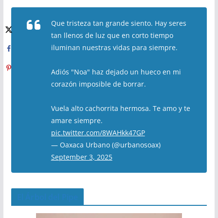
Que tristeza tan grande siento. Hay seres
tan llenos de luz que en corto tiempo
iluminan nuestras vidas para siempre.
Adiós "Noa" haz dejado un hueco en mi
corazón imposible de borrar.
Vuela alto cachorrita hermosa. Te amo y te
amare siempre.
pic.twitter.com/8WAHkk47GP
— Oaxaca Urbano (@urbanosoax)
September 3, 2025
El Árbol del Pipe