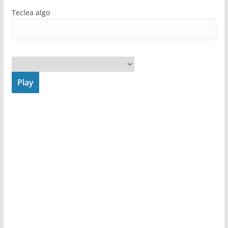
Teclea algo
Play