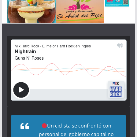
Un ciclista se confrontó con
personal del gobierno capitalino