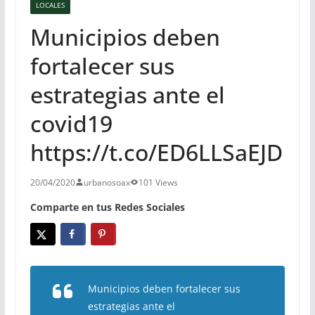
LOCALES
Municipios deben
fortalecer sus
estrategias ante el
covid19
https://t.co/ED6LLSaEJD
20/04/2020
urbanosoax
101 Views
Comparte en tus Redes Sociales
Municipios deben fortalecer sus
estrategias ante el