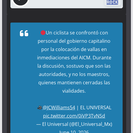
Un ciclista se confrontó con
personal del gobierno capitalino
por la colocación de vallas en
inmediaciones del AICM. Durante
la discusión, sostuvo que son las
autoridades, y no los maestros,
quienes mantienen cerradas las
vialidades.
@JCWilliams54
| EL UNIVERSAL
pic.twitter.com/0iVP3TvNSd
— El Universal (@El_Universal_Mx)
June 10, 2026