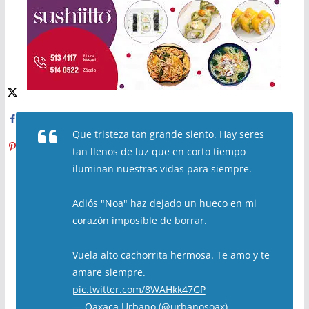
Que tristeza tan grande siento. Hay seres
tan llenos de luz que en corto tiempo
iluminan nuestras vidas para siempre.
Adiós "Noa" haz dejado un hueco en mi
corazón imposible de borrar.
Vuela alto cachorrita hermosa. Te amo y te
amare siempre.
pic.twitter.com/8WAHkk47GP
— Oaxaca Urbano (@urbanosoax)