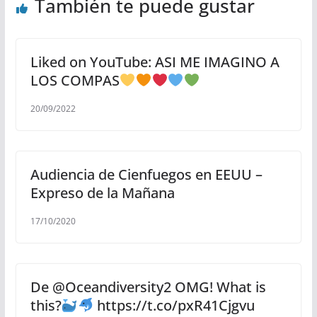
También te puede gustar
Liked on YouTube: ASI ME IMAGINO A
LOS COMPAS
20/09/2022
Audiencia de Cienfuegos en EEUU –
Expreso de la Mañana
17/10/2020
De @Oceandiversity2 OMG! What is
this?
https://t.co/pxR41Cjgvu