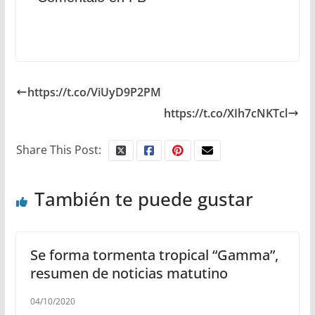
https://t.co/ViUyD9P2PM
https://t.co/XIh7cNKTcl
Share This Post:
También te puede gustar
Se forma tormenta tropical “Gamma”,
resumen de noticias matutino
04/10/2020