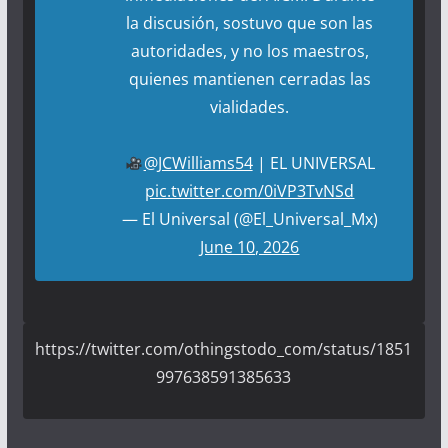
la discusión, sostuvo que son las
autoridades, y no los maestros,
quienes mantienen cerradas las
vialidades.
@JCWilliams54
| EL UNIVERSAL
pic.twitter.com/0iVP3TvNSd
— El Universal (@El_Universal_Mx)
June 10, 2026
https://twitter.com/othingstodo_com/status/1851
997638591385633