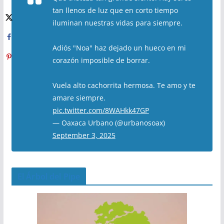
tan llenos de luz que en corto tiempo
iluminan nuestras vidas para siempre.
Adiós "Noa" haz dejado un hueco en mi
corazón imposible de borrar.
Vuela alto cachorrita hermosa. Te amo y te
amare siempre.
pic.twitter.com/8WAHkk47GP
— Oaxaca Urbano (@urbanosoax)
September 3, 2025
El Árbol del Pipe