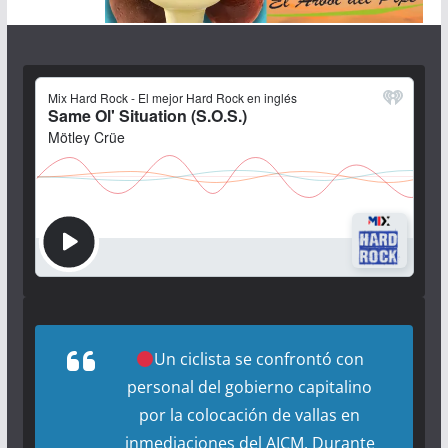
Un ciclista se confrontó con
personal del gobierno capitalino
por la colocación de vallas en
inmediaciones del AICM. Durante