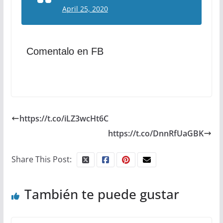
April 25, 2020
Comentalo en FB
https://t.co/iLZ3wcHt6C
https://t.co/DnnRfUaGBK
Share This Post:
También te puede gustar