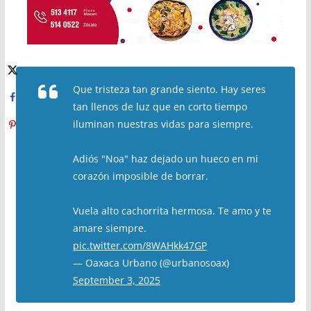
Que tristeza tan grande siento. Hay seres
tan llenos de luz que en corto tiempo
iluminan nuestras vidas para siempre.
Adiós "Noa" haz dejado un hueco en mi
corazón imposible de borrar.
Vuela alto cachorrita hermosa. Te amo y te
amare siempre.
pic.twitter.com/8WAHkk47GP
— Oaxaca Urbano (@urbanosoax)
September 3, 2025