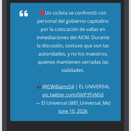
Un ciclista se confrontó con
personal del gobierno capitalino
por la colocación de vallas en
inmediaciones del AICM. Durante
la discusión, sostuvo que son las
autoridades, y no los maestros,
quienes mantienen cerradas las
vialidades.
@JCWilliams54
| EL UNIVERSAL
pic.twitter.com/0iVP3TvNSd
— El Universal (@El_Universal_Mx)
June 10, 2026