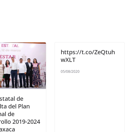
https://t.co/ZeQtuh
wXLT
05/08/2020
statal de
ta del Plan
al de
ollo 2019-2024
axaca