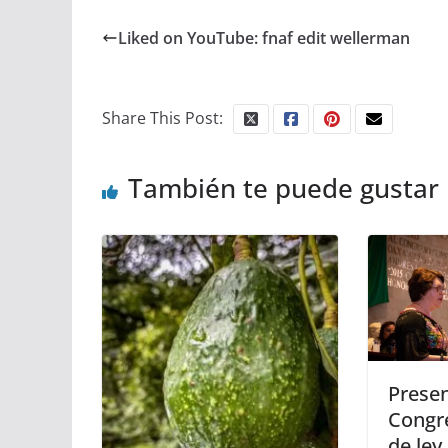
Liked on YouTube: fnaf edit wellerman
Share This Post:
También te puede gustar
Presen
Congre
de ley,