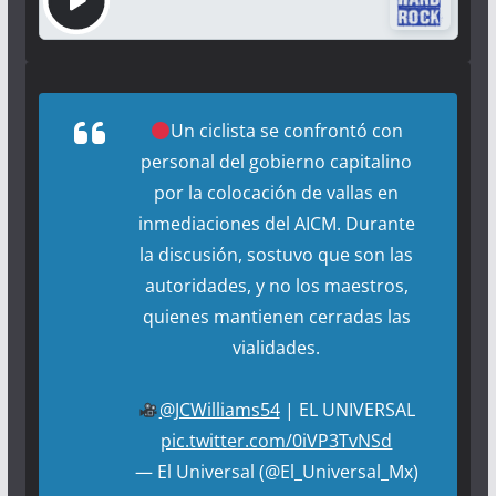
Un ciclista se confrontó con
personal del gobierno capitalino
por la colocación de vallas en
inmediaciones del AICM. Durante
la discusión, sostuvo que son las
autoridades, y no los maestros,
quienes mantienen cerradas las
vialidades.
@JCWilliams54
| EL UNIVERSAL
pic.twitter.com/0iVP3TvNSd
— El Universal (@El_Universal_Mx)