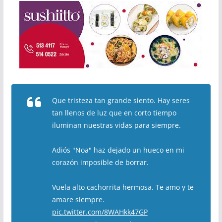
Que tristeza tan grande siento. Hay seres
tan llenos de luz que en corto tiempo
iluminan nuestras vidas para siempre.
Adiós "Noa" haz dejado un hueco en mi
corazón imposible de borrar.
Vuela alto cachorrita hermosa. Te amo y te
amare siempre.
pic.twitter.com/8WAHkk47GP