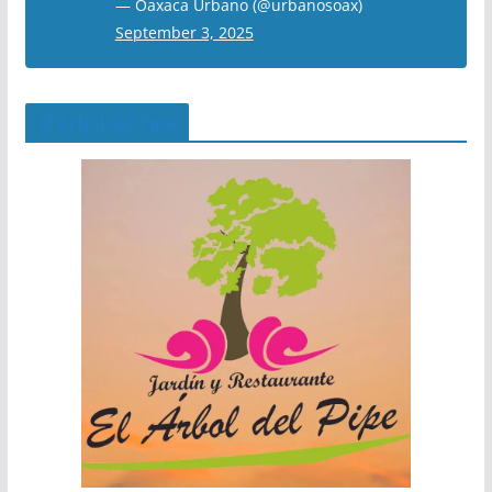
— Oaxaca Urbano (@urbanosoax)
September 3, 2025
El Árbol del Pipe