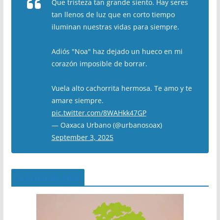
Que tristeza tan grande siento. Hay seres
tan llenos de luz que en corto tiempo
iluminan nuestras vidas para siempre.
Adiós "Noa" haz dejado un hueco en mi
corazón imposible de borrar.
Vuela alto cachorrita hermosa. Te amo y te
amare siempre.
pic.twitter.com/8WAHkk47GP
— Oaxaca Urbano (@urbanosoax)
September 3, 2025
El Árbol del Pipe