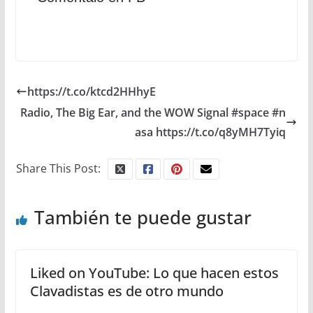
https://t.co/ktcd2HHhyE
Radio, The Big Ear, and the WOW Signal #space #n
asa https://t.co/q8yMH7Tyiq
Share This Post:
También te puede gustar
Liked on YouTube: Lo que hacen estos
Clavadistas es de otro mundo