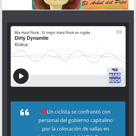
Un ciclista se confrontó con
personal del gobierno capitalino
por la colocación de vallas en