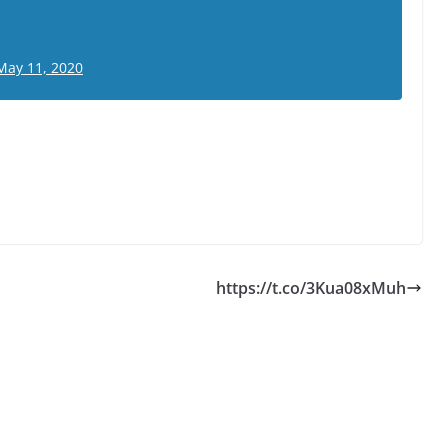
May 11, 2020
https://t.co/3Kua08xMuh