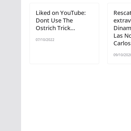
Liked on YouTube:
Rescat
Dont Use The
extrav
Ostrich Trick…
Dinam
Las No
07/10/2022
Carlo
09/10/202