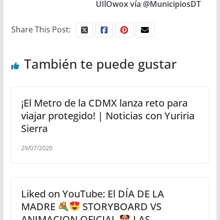
UIlOwox vía @MunicipiosDT
Share This Post:
También te puede gustar
¡El Metro de la CDMX lanza reto para
viajar protegido! | Noticias con Yuriria
Sierra
29/07/2020
Liked on YouTube: El DÍA DE LA
MADRE
STORYBOARD VS
ANIMACION OFICIAL
LAS