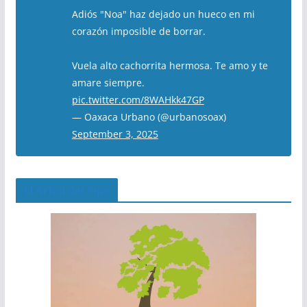
Adiós "Noa" haz dejado un hueco en mi
corazón imposible de borrar.
Vuela alto cachorrita hermosa. Te amo y te
amare siempre.
pic.twitter.com/8WAHkk47GP
— Oaxaca Urbano (@urbanosoax)
September 3, 2025
El Árbol del Pipe