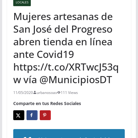
LOCALES
Mujeres artesanas de
San José del Progreso
abren tienda en línea
ante Covid19
https://t.co/XRTwcJ53q
w vía @MunicipiosDT
11/05/2020
urbanosoax
111 Views
Comparte en tus Redes Sociales