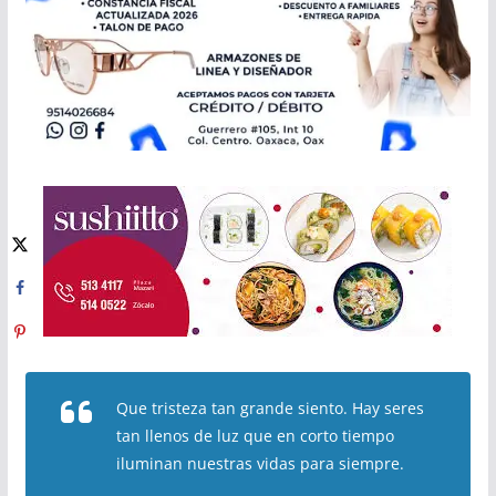
Que tristeza tan grande siento. Hay seres
tan llenos de luz que en corto tiempo
iluminan nuestras vidas para siempre.