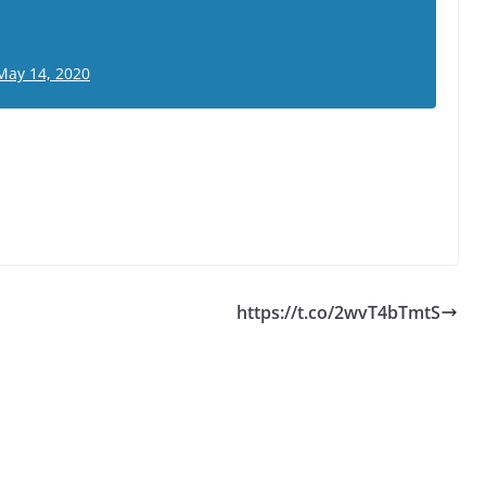
May 14, 2020
https://t.co/2wvT4bTmtS