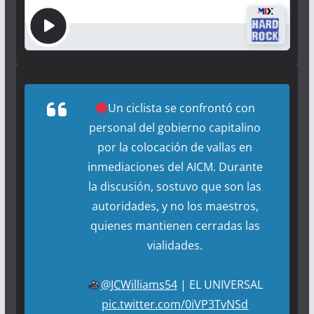
Un ciclista se confrontó con
personal del gobierno capitalino
por la colocación de vallas en
inmediaciones del AICM. Durante
la discusión, sostuvo que son las
autoridades, y no los maestros,
quienes mantienen cerradas las
vialidades.
@JCWilliams54
| EL UNIVERSAL
pic.twitter.com/0iVP3TvNSd