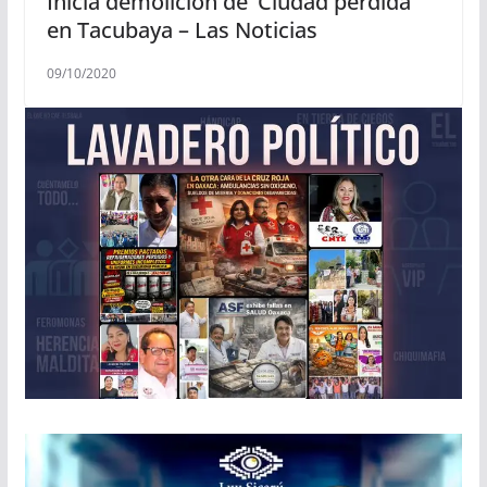
Inicia demolición de ‘Ciudad perdida’
en Tacubaya – Las Noticias
09/10/2020