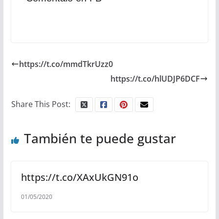
https://t.co/mmdTkrUzz0
https://t.co/hlUDJP6DCF
Share This Post:
También te puede gustar
https://t.co/XAxUkGN91o
01/05/2020