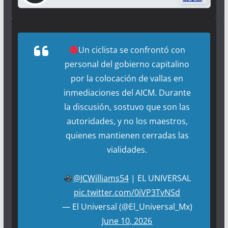
Un ciclista se confrontó con
personal del gobierno capitalino
por la colocación de vallas en
inmediaciones del AICM. Durante
la discusión, sostuvo que son las
autoridades, y no los maestros,
quienes mantienen cerradas las
vialidades.
@JCWilliams54
| EL UNIVERSAL
pic.twitter.com/0iVP3TvNSd
— El Universal (@El_Universal_Mx)
June 10, 2026