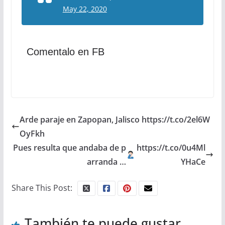
May 22, 2020
Comentalo en FB
Arde paraje en Zapopan, Jalisco https://t.co/2el6W
OyFkh
Pues resulta que andaba de p
https://t.co/0u4Ml
arranda …
YHaCe
Share This Post:
También te puede gustar