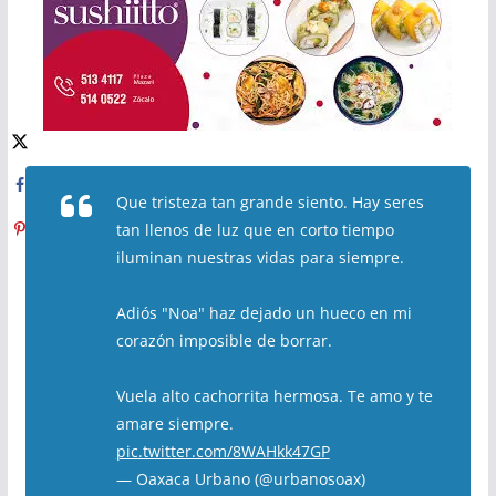
Que tristeza tan grande siento. Hay seres
tan llenos de luz que en corto tiempo
iluminan nuestras vidas para siempre.
Adiós "Noa" haz dejado un hueco en mi
corazón imposible de borrar.
Vuela alto cachorrita hermosa. Te amo y te
amare siempre.
pic.twitter.com/8WAHkk47GP
— Oaxaca Urbano (@urbanosoax)