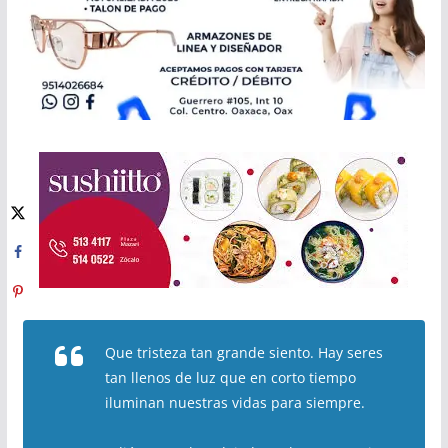
Que tristeza tan grande siento. Hay seres
tan llenos de luz que en corto tiempo
iluminan nuestras vidas para siempre.