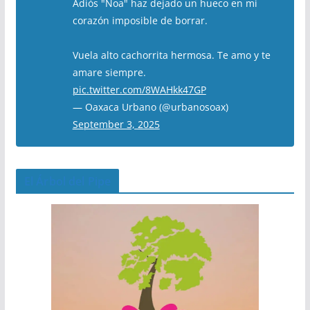
Adiós "Noa" haz dejado un hueco en mi
corazón imposible de borrar.
Vuela alto cachorrita hermosa. Te amo y te
amare siempre.
pic.twitter.com/8WAHkk47GP
— Oaxaca Urbano (@urbanosoax)
September 3, 2025
El Árbol del Pipe