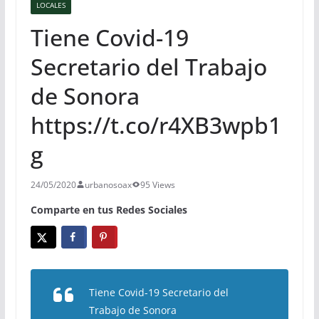
LOCALES
Tiene Covid-19
Secretario del Trabajo
de Sonora
https://t.co/r4XB3wpb1
g
24/05/2020
urbanosoax
95 Views
Comparte en tus Redes Sociales
Tiene Covid-19 Secretario del
Trabajo de Sonora