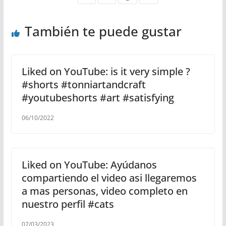
También te puede gustar
Liked on YouTube: is it very simple ?
#shorts #tonniartandcraft
#youtubeshorts #art #satisfying
06/10/2022
Liked on YouTube: Ayúdanos
compartiendo el video asi llegaremos
a mas personas, video completo en
nuestro perfil #cats
07/03/2023