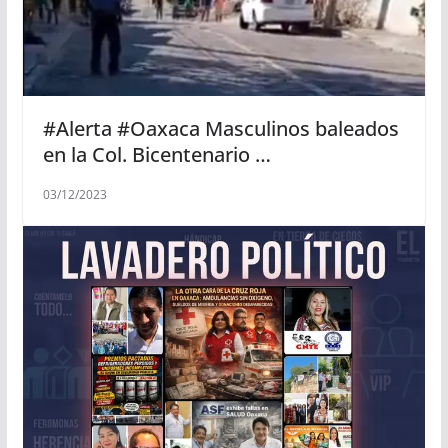
#Alerta #Oaxaca Masculinos baleados
en la Col. Bicentenario …
03/12/2023