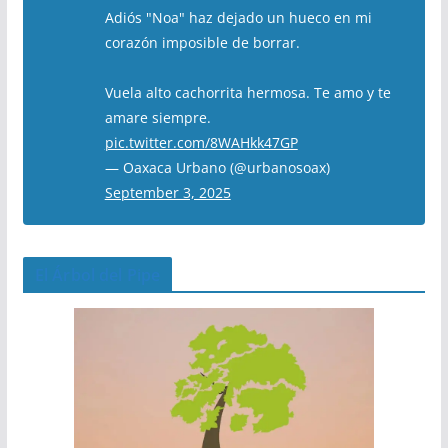
Adiós "Noa" haz dejado un hueco en mi
corazón imposible de borrar.
Vuela alto cachorrita hermosa. Te amo y te
amare siempre.
pic.twitter.com/8WAHkk47GP
— Oaxaca Urbano (@urbanosoax)
September 3, 2025
El Árbol del Pipe