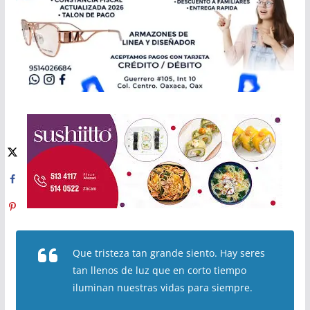
Que tristeza tan grande siento. Hay seres
tan llenos de luz que en corto tiempo
iluminan nuestras vidas para siempre.