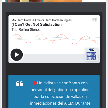
Un ciclista se confrontó con
personal del gobierno capitalino
por la colocación de vallas en
inmediaciones del AICM. Durante