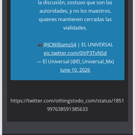
la discusión, sostuvo que son las
autoridades, y no los maestros,
quienes mantienen cerradas las
vialidades.
@JCWilliams54
| EL UNIVERSAL
pic.twitter.com/0iVP3TvNSd
— El Universal (@El_Universal_Mx)
June 10, 2026
https://twitter.com/othingstodo_com/status/1851
997638591385633