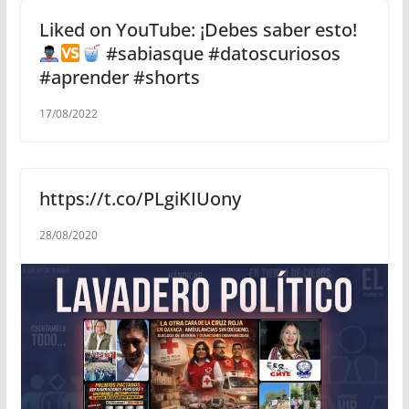
Liked on YouTube: ¡Debes saber esto!
#sabiasque #datoscuriosos
#aprender #shorts
17/08/2022
https://t.co/PLgiKIUony
28/08/2020