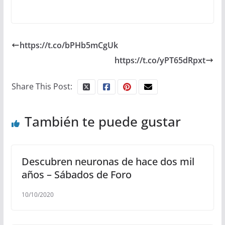
https://t.co/bPHb5mCgUk
https://t.co/yPT65dRpxt
Share This Post:
También te puede gustar
Descubren neuronas de hace dos mil
años – Sábados de Foro
10/10/2020