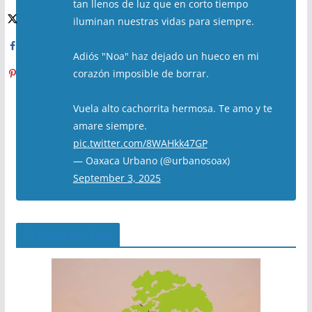
tan llenos de luz que en corto tiempo
iluminan nuestras vidas para siempre.
Adiós "Noa" haz dejado un hueco en mi
corazón imposible de borrar.
Vuela alto cachorrita hermosa. Te amo y te
amare siempre.
pic.twitter.com/8WAHkk47GP
— Oaxaca Urbano (@urbanosoax)
September 3, 2025
El Árbol del Pipe