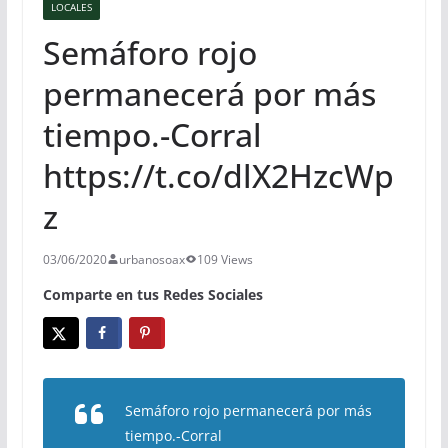
LOCALES
Semáforo rojo
permanecerá por más
tiempo.-Corral
https://t.co/dlX2HzcWp
z
03/06/2020
urbanosoax
109 Views
Comparte en tus Redes Sociales
Semáforo rojo permanecerá por más
tiempo.-Corral