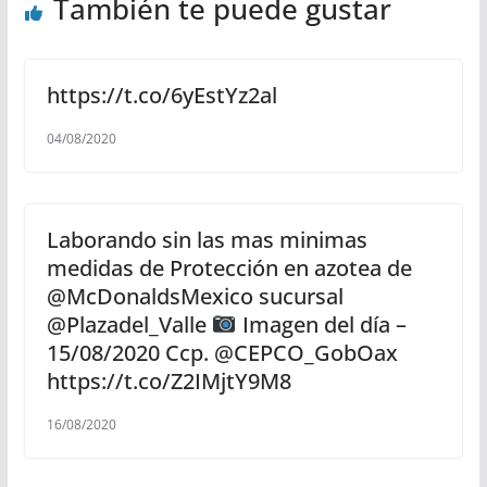
También te puede gustar
https://t.co/6yEstYz2al
04/08/2020
Laborando sin las mas minimas
medidas de Protección en azotea de
@McDonaldsMexico sucursal
@Plazadel_Valle
Imagen del día –
15/08/2020 Ccp. @CEPCO_GobOax
https://t.co/Z2IMjtY9M8
16/08/2020