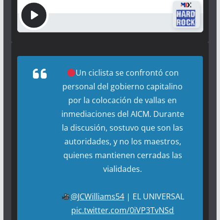
Un ciclista se confrontó con
personal del gobierno capitalino
por la colocación de vallas en
inmediaciones del AICM. Durante
la discusión, sostuvo que son las
autoridades, y no los maestros,
quienes mantienen cerradas las
vialidades.
@JCWilliams54
| EL UNIVERSAL
pic.twitter.com/0iVP3TvNSd