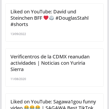
Liked on YouTube: David und
Steinchen BFF
#DouglasStahl
#shorts
13/09/2022
Verificentros de la CDMX reanudan
actividades | Noticias con Yuriria
Sierra
11/08/2020
Liked on YouTube: Sagawa1gou funny
video
| SAGAWA Best TikTok