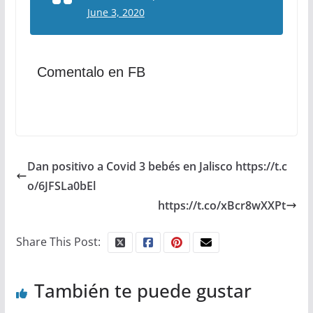
June 3, 2020
Comentalo en FB
Dan positivo a Covid 3 bebés en Jalisco https://t.c
o/6JFSLa0bEl
https://t.co/xBcr8wXXPt
Share This Post:
También te puede gustar