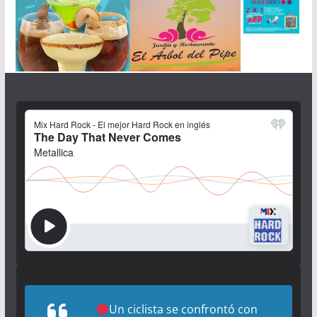
Un ciclista se confrontó con