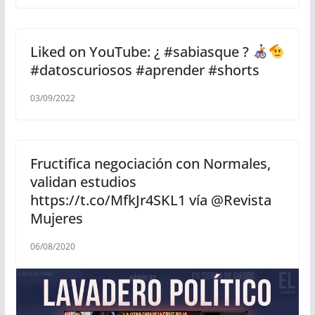
Liked on YouTube: ¿ #sabiasque ?
#datoscuriosos #aprender #shorts
03/09/2022
Fructifica negociación con Normales,
validan estudios
https://t.co/MfkJr4SKL1 vía @Revista
Mujeres
06/08/2020