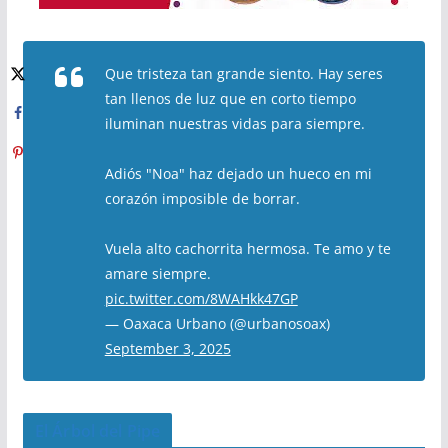
Que tristeza tan grande siento. Hay seres
tan llenos de luz que en corto tiempo
iluminan nuestras vidas para siempre.
Adiós "Noa" haz dejado un hueco en mi
corazón imposible de borrar.
Vuela alto cachorrita hermosa. Te amo y te
amare siempre.
pic.twitter.com/8WAHkk47GP
— Oaxaca Urbano (@urbanosoax)
September 3, 2025
El Árbol del Pipe