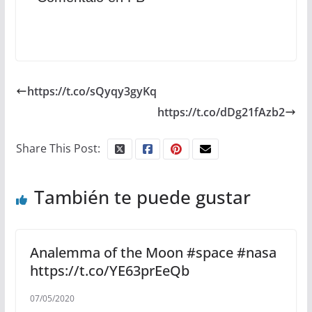
https://t.co/sQyqy3gyKq
https://t.co/dDg21fAzb2
Share This Post:
También te puede gustar
Analemma of the Moon #space #nasa
https://t.co/YE63prEeQb
07/05/2020