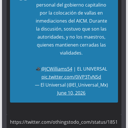
personal del gobierno capitalino
por la colocación de vallas en
inmediaciones del AICM. Durante
la discusión, sostuvo que son las
autoridades, y no los maestros,
quienes mantienen cerradas las
vialidades.
@JCWilliams54
| EL UNIVERSAL
pic.twitter.com/0iVP3TvNSd
— El Universal (@El_Universal_Mx)
June 10, 2026
https://twitter.com/othingstodo_com/status/1851