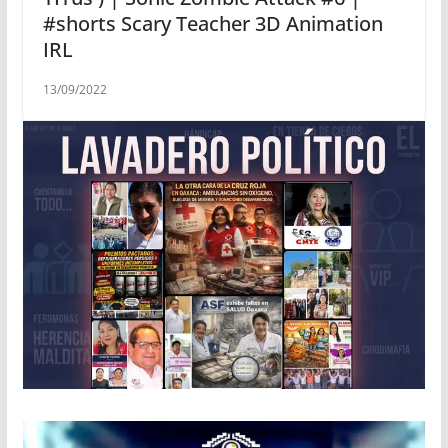
#shorts Scary Teacher 3D Animation
IRL
13/09/2022