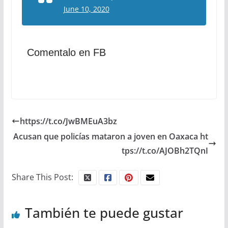
June 10, 2020
Comentalo en FB
https://t.co/JwBMEuA3bz
Acusan que policías mataron a joven en Oaxaca ht
tps://t.co/AJOBh2TQnI
Share This Post:
También te puede gustar