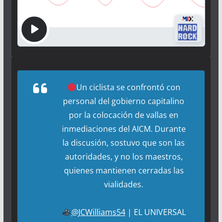
Un ciclista se confrontó con
personal del gobierno capitalino
por la colocación de vallas en
inmediaciones del AICM. Durante
la discusión, sostuvo que son las
autoridades, y no los maestros,
quienes mantienen cerradas las
vialidades.
@JCWilliams54
| EL UNIVERSAL