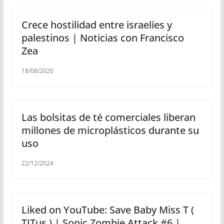
Crece hostilidad entre israelíes y
palestinos | Noticias con Francisco
Zea
18/08/2020
Las bolsitas de té comerciales liberan
millones de microplásticos durante su
uso
22/12/2024
Liked on YouTube: Save Baby Miss T (
TITus ) | Sonic Zombie Attack #6 |