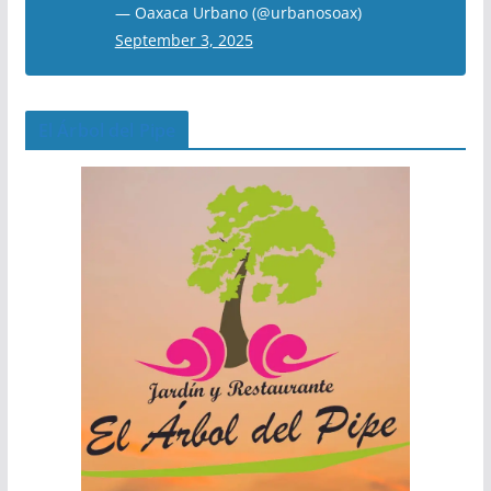
— Oaxaca Urbano (@urbanosoax)
September 3, 2025
El Árbol del Pipe