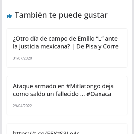
También te puede gustar
¿Otro día de campo de Emilio “L” ante
la justicia mexicana? | De Pisa y Corre
31/07/2020
Ataque armado en #Mitlatongo deja
como saldo un fallecido … #Oaxaca
29/04/2022
https://t.co/E5YzS3Lo4c