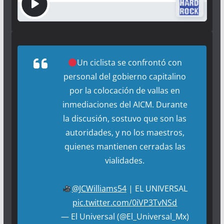
Un ciclista se confrontó con
personal del gobierno capitalino
por la colocación de vallas en
inmediaciones del AICM. Durante
la discusión, sostuvo que son las
autoridades, y no los maestros,
quienes mantienen cerradas las
vialidades.
@JCWilliams54
| EL UNIVERSAL
pic.twitter.com/0iVP3TvNSd
— El Universal (@El_Universal_Mx)