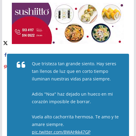
Que tristeza tan grande siento. Hay seres
tan llenos de luz que en corto tiempo
iluminan nuestras vidas para siempre.
Adiós "Noa" haz dejado un hueco en mi
corazón imposible de borrar.
Vuela alto cachorrita hermosa. Te amo y te
amare siempre.
pic.twitter.com/8WAHkk47GP