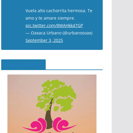
Vuela alto cachorrita hermosa. Te
amo y te amare siempre.
pic.twitter.com/8WAHkk47GP
— Oaxaca Urbano (@urbanosoax)
September 3, 2025
El Árbol del Pipe