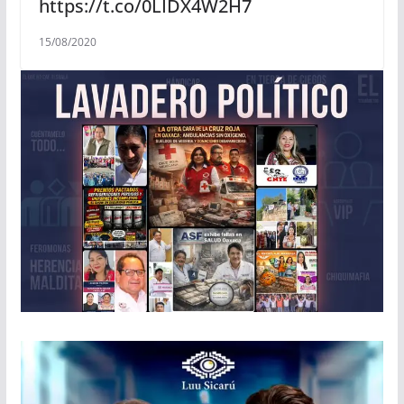
https://t.co/0LIDX4W2H7
15/08/2020