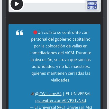
Un ciclista se confrontó con
personal del gobierno capitalino
por la colocación de vallas en
inmediaciones del AICM. Durante
la discusión, sostuvo que son las
autoridades, y no los maestros,
quienes mantienen cerradas las
vialidades.
@JCWilliams54
| EL UNIVERSAL
pic.twitter.com/0iVP3TvNSd
— El Universal (@El_Universal_Mx)