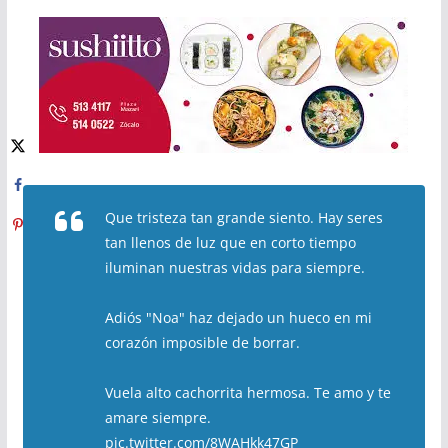
Que tristeza tan grande siento. Hay seres
tan llenos de luz que en corto tiempo
iluminan nuestras vidas para siempre.
Adiós "Noa" haz dejado un hueco en mi
corazón imposible de borrar.
Vuela alto cachorrita hermosa. Te amo y te
amare siempre.
pic.twitter.com/8WAHkk47GP