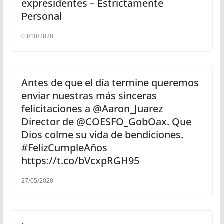
expresidentes – Estrictamente
Personal
03/10/2020
Antes de que el día termine queremos
enviar nuestras más sinceras
felicitaciones a @Aaron_Juarez
Director de @COESFO_GobOax. Que
Dios colme su vida de bendiciones.
#FelizCumpleAños
https://t.co/bVcxpRGH95
27/05/2020