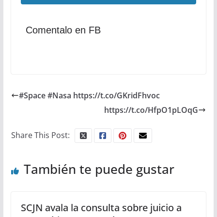
Comentalo en FB
#Space #Nasa https://t.co/GKridFhvoc
https://t.co/HfpO1pLOqG
Share This Post:
También te puede gustar
SCJN avala la consulta sobre juicio a