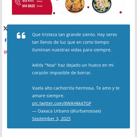
Que tristeza tan grande siento. Hay seres
tan llenos de luz que en corto tiempo
iluminan nuestras vidas para siempre.
Adiós "Noa" haz dejado un hueco en mi
corazón imposible de borrar.
Vuela alto cachorrita hermosa. Te amo y te
amare siempre.
pic.twitter.com/8WAHkk47GP
— Oaxaca Urbano (@urbanosoax)
September 3, 2025