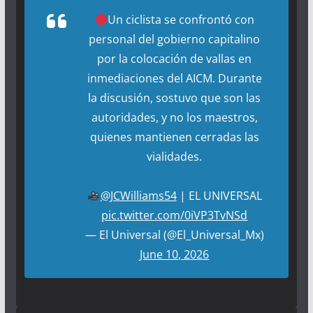
Un ciclista se confrontó con
personal del gobierno capitalino
por la colocación de vallas en
inmediaciones del AICM. Durante
la discusión, sostuvo que son las
autoridades, y no los maestros,
quienes mantienen cerradas las
vialidades.
@JCWilliams54
| EL UNIVERSAL
pic.twitter.com/0iVP3TvNSd
— El Universal (@El_Universal_Mx)
June 10, 2026