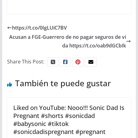
https://t.co/0IgLUiC7BV
Acusan a FGE-Guerrero de no pagar seguros de vi
da https://t.co/oab9dGCbIk
Share This Post:
También te puede gustar
Liked on YouTube: Nooo!!! Sonic Dad Is
Pregnant #shorts #sonicdad
#babysonic #tiktok
#sonicdadispregnant #pregnant