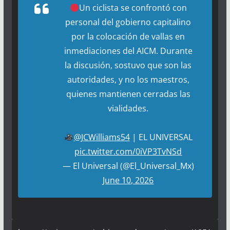
Un ciclista se confrontó con
personal del gobierno capitalino
por la colocación de vallas en
inmediaciones del AICM. Durante
la discusión, sostuvo que son las
autoridades, y no los maestros,
quienes mantienen cerradas las
vialidades.
@JCWilliams54
| EL UNIVERSAL
pic.twitter.com/0iVP3TvNSd
— El Universal (@El_Universal_Mx)
June 10, 2026