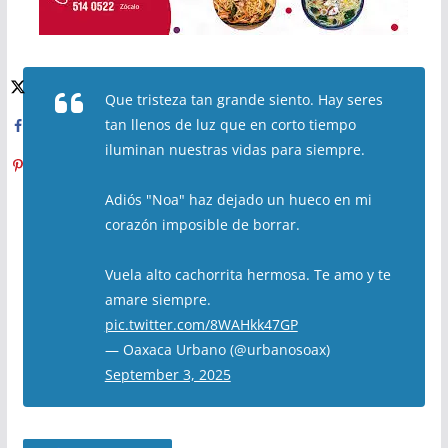
Que tristeza tan grande siento. Hay seres
tan llenos de luz que en corto tiempo
iluminan nuestras vidas para siempre.
Adiós "Noa" haz dejado un hueco en mi
corazón imposible de borrar.
Vuela alto cachorrita hermosa. Te amo y te
amare siempre.
pic.twitter.com/8WAHkk47GP
— Oaxaca Urbano (@urbanosoax)
September 3, 2025