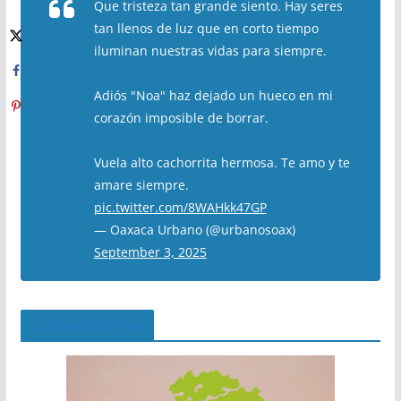
Que tristeza tan grande siento. Hay seres
tan llenos de luz que en corto tiempo
iluminan nuestras vidas para siempre.
Adiós "Noa" haz dejado un hueco en mi
corazón imposible de borrar.
Vuela alto cachorrita hermosa. Te amo y te
amare siempre.
pic.twitter.com/8WAHkk47GP
— Oaxaca Urbano (@urbanosoax)
September 3, 2025
El Árbol del Pipe