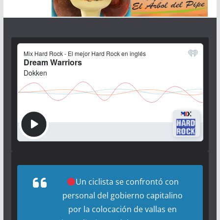
Un ciclista se confrontó con
personal del gobierno capitalino
por la colocación de vallas en