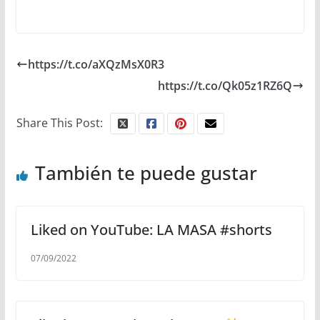
https://t.co/aXQzMsX0R3
https://t.co/Qk05z1RZ6Q
Share This Post:
También te puede gustar
Liked on YouTube: LA MASA #shorts
07/09/2022