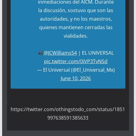
inmediaciones del AICM. Durante
la discusión, sostuvo que son las
autoridades, y no los maestros,
quienes mantienen cerradas las
vialidades.
@JCWilliams54
| EL UNIVERSAL
pic.twitter.com/0iVP3TvNSd
— El Universal (@El_Universal_Mx)
June 10, 2026
https://twitter.com/othingstodo_com/status/1851
997638591385633