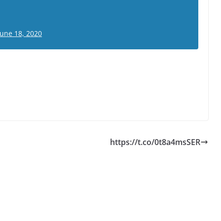
June 18, 2020
https://t.co/0t8a4msSER