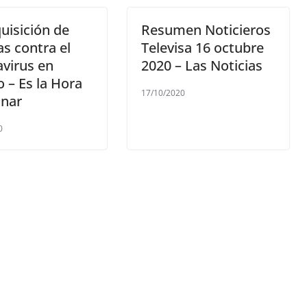
uisición de
Resumen Noticieros
s contra el
Televisa 16 octubre
virus en
2020 – Las Noticias
 – Es la Hora
17/10/2020
inar
0