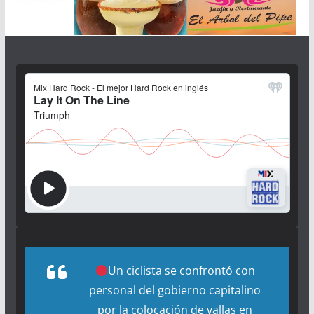
Un ciclista se confrontó con
personal del gobierno capitalino
por la colocación de vallas en