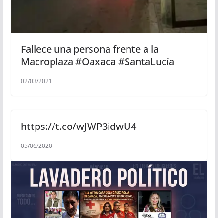
Fallece una persona frente a la
Macroplaza #Oaxaca #SantaLucía
02/03/2021
https://t.co/wJWP3idwU4
05/06/2020