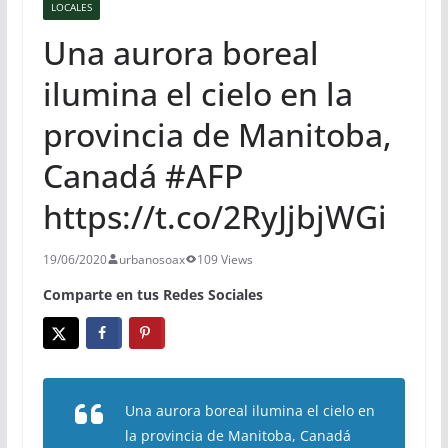
LOCALES
Una aurora boreal
ilumina el cielo en la
provincia de Manitoba,
Canadá #AFP
https://t.co/2RyJjbjWGi
19/06/2020
urbanosoax
109 Views
Comparte en tus Redes Sociales
Una aurora boreal ilumina el cielo en
la provincia de Manitoba, Canadá