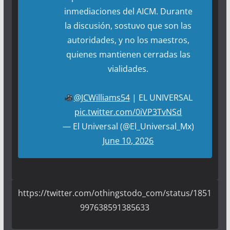
inmediaciones del AICM. Durante
la discusión, sostuvo que son las
autoridades, y no los maestros,
quienes mantienen cerradas las
vialidades.
@JCWilliams54
| EL UNIVERSAL
pic.twitter.com/0iVP3TvNSd
— El Universal (@El_Universal_Mx)
June 10, 2026
https://twitter.com/othingstodo_com/status/1851
997638591385633