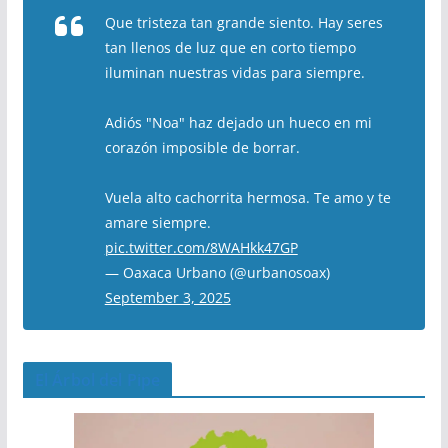
Que tristeza tan grande siento. Hay seres
tan llenos de luz que en corto tiempo
iluminan nuestras vidas para siempre.
Adiós "Noa" haz dejado un hueco en mi
corazón imposible de borrar.
Vuela alto cachorrita hermosa. Te amo y te
amare siempre.
pic.twitter.com/8WAHkk47GP
— Oaxaca Urbano (@urbanosoax)
September 3, 2025
El Árbol del Pipe