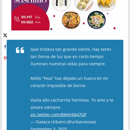
Que tristeza tan grande siento. Hay seres
tan llenos de luz que en corto tiempo
iluminan nuestras vidas para siempre.
Adiós "Noa" haz dejado un hueco en mi
corazón imposible de borrar.
Vuela alto cachorrita hermosa. Te amo y te
amare siempre.
pic.twitter.com/8WAHkk47GP
— Oaxaca Urbano (@urbanosoax)
September 3, 2025