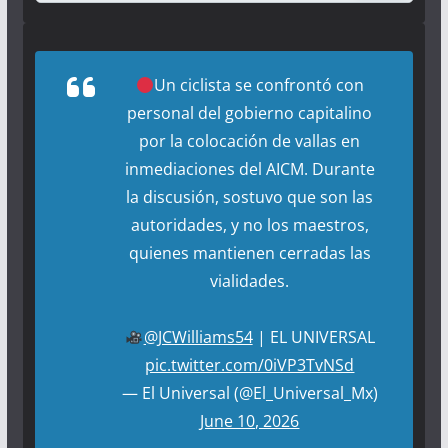
Un ciclista se confrontó con
personal del gobierno capitalino
por la colocación de vallas en
inmediaciones del AICM. Durante
la discusión, sostuvo que son las
autoridades, y no los maestros,
quienes mantienen cerradas las
vialidades.
@JCWilliams54
| EL UNIVERSAL
pic.twitter.com/0iVP3TvNSd
— El Universal (@El_Universal_Mx)
June 10, 2026