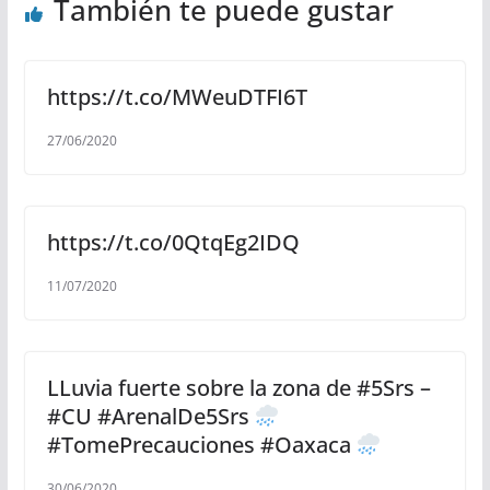
También te puede gustar
https://t.co/MWeuDTFI6T
27/06/2020
https://t.co/0QtqEg2IDQ
11/07/2020
LLuvia fuerte sobre la zona de #5Srs –
#CU #ArenalDe5Srs
#TomePrecauciones #Oaxaca
30/06/2020