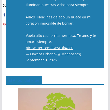
iluminan nuestras vidas para siempre.
Adiós "Noa" haz dejado un hueco en mi
corazón imposible de borrar.
Vuela alto cachorrita hermosa. Te amo y te
amare siempre.
pic.twitter.com/8WAHkk47GP
— Oaxaca Urbano (@urbanosoax)
September 3, 2025
El Árbol del Pipe