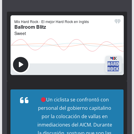
Un ciclista se confrontó con
personal del gobierno capitalino
por la colocación de vallas en
inmediaciones del AICM. Durante
la discusión, sostuvo que son las