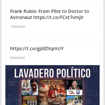
Frank Rubio: From Pilot to Doctor to
Astronaut https://t.co/FCxt7vmjIr
15/09/2020
https://t.co/gp9ZIIqmUY
30/06/2020