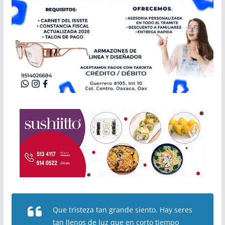
Que tristeza tan grande siento. Hay seres
tan llenos de luz que en corto tiempo