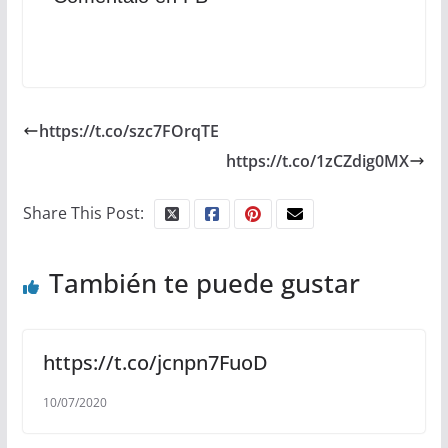
https://t.co/szc7FOrqTE
https://t.co/1zCZdig0MX
Share This Post:
También te puede gustar
https://t.co/jcnpn7FuoD
10/07/2020