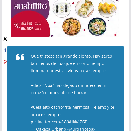
Que tristeza tan grande siento. Hay seres
tan llenos de luz que en corto tiempo
iluminan nuestras vidas para siempre.
Adiós "Noa" haz dejado un hueco en mi
corazón imposible de borrar.
Vuela alto cachorrita hermosa. Te amo y te
amare siempre.
pic.twitter.com/8WAHkk47GP
— Oaxaca Urbano (@urbanosoax)