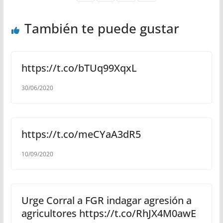
También te puede gustar
https://t.co/bTUq99XqxL
30/06/2020
https://t.co/meCYaA3dR5
10/09/2020
Urge Corral a FGR indagar agresión a
agricultores https://t.co/RhJX4M0awE