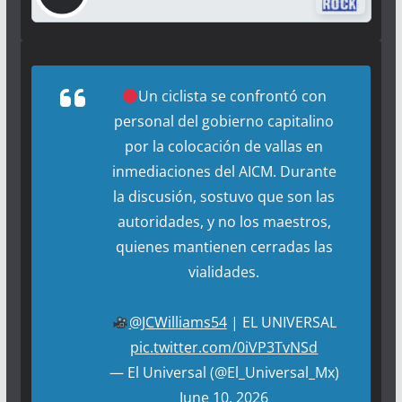
Un ciclista se confrontó con
personal del gobierno capitalino
por la colocación de vallas en
inmediaciones del AICM. Durante
la discusión, sostuvo que son las
autoridades, y no los maestros,
quienes mantienen cerradas las
vialidades.
@JCWilliams54
| EL UNIVERSAL
pic.twitter.com/0iVP3TvNSd
— El Universal (@El_Universal_Mx)
June 10, 2026