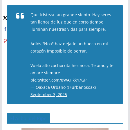
Que tristeza tan grande siento. Hay seres
tan llenos de luz que en corto tiempo
iluminan nuestras vidas para siempre.
Adiós "Noa" haz dejado un hueco en mi
corazón imposible de borrar.
Vuela alto cachorrita hermosa. Te amo y te
amare siempre.
pic.twitter.com/8WAHkk47GP
— Oaxaca Urbano (@urbanosoax)
September 3, 2025
El Árbol del Pipe