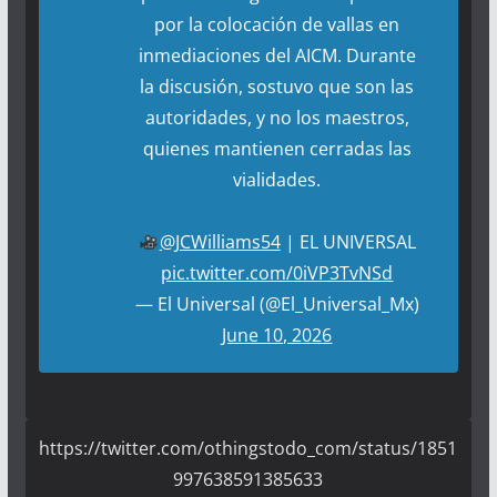
por la colocación de vallas en
inmediaciones del AICM. Durante
la discusión, sostuvo que son las
autoridades, y no los maestros,
quienes mantienen cerradas las
vialidades.
@JCWilliams54
| EL UNIVERSAL
pic.twitter.com/0iVP3TvNSd
— El Universal (@El_Universal_Mx)
June 10, 2026
https://twitter.com/othingstodo_com/status/1851
997638591385633