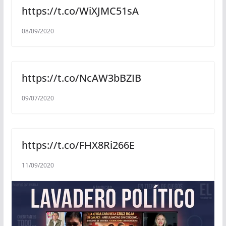
https://t.co/WiXJMC51sA
08/09/2020
https://t.co/NcAW3bBZIB
09/07/2020
https://t.co/FHX8Ri266E
11/09/2020