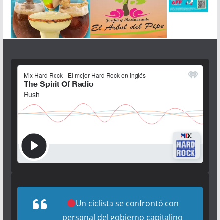
Un ciclista se confrontó con
personal del gobierno capitalino