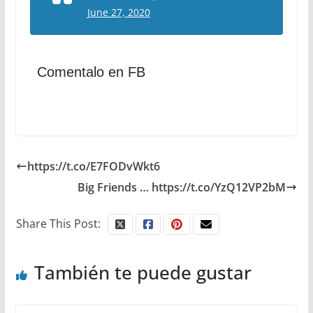
June 27, 2020
Comentalo en FB
https://t.co/E7FODvWkt6
Big Friends … https://t.co/YzQ12VP2bM
Share This Post:
También te puede gustar