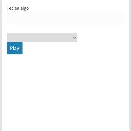
Teclea algo
Play