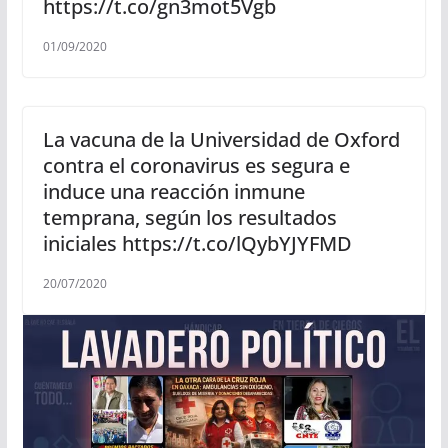
https://t.co/gn3mot5Vgb
01/09/2020
La vacuna de la Universidad de Oxford
contra el coronavirus es segura e
induce una reacción inmune
temprana, según los resultados
iniciales https://t.co/lQybYJYFMD
20/07/2020