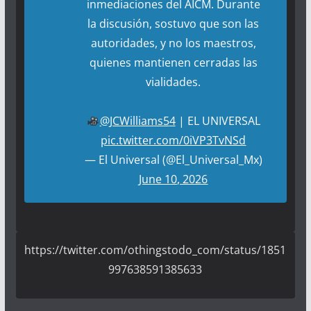
inmediaciones del AICM. Durante
la discusión, sostuvo que son las
autoridades, y no los maestros,
quienes mantienen cerradas las
vialidades.
@JCWilliams54
| EL UNIVERSAL
pic.twitter.com/0iVP3TvNSd
— El Universal (@El_Universal_Mx)
June 10, 2026
https://twitter.com/othingstodo_com/status/1851
997638591385633