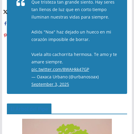
Que tristeza tan grande siento. Hay seres
tan llenos de luz que en corto tiempo
iluminan nuestras vidas para siempre.
Adiós "Noa" haz dejado un hueco en mi
corazón imposible de borrar.
Vuela alto cachorrita hermosa. Te amo y te
amare siempre.
pic.twitter.com/8WAHkk47GP
— Oaxaca Urbano (@urbanosoax)
September 3, 2025
El Árbol del Pipe