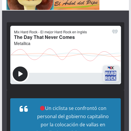
Un ciclista se confrontó con
personal del gobierno capitalino
por la colocación de vallas en