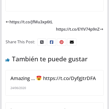
https://t.co/JfMu3xp6tL
https://t.co/EYIV74p9nZ
Share This Post:
También te puede gustar
Amazing …
https://t.co/DyfgJtrDFA
24/06/2020