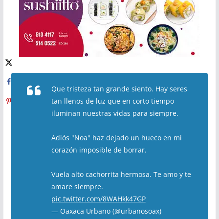
Que tristeza tan grande siento. Hay seres
tan llenos de luz que en corto tiempo
iluminan nuestras vidas para siempre.
Adiós "Noa" haz dejado un hueco en mi
corazón imposible de borrar.
Vuela alto cachorrita hermosa. Te amo y te
amare siempre.
pic.twitter.com/8WAHkk47GP
— Oaxaca Urbano (@urbanosoax)