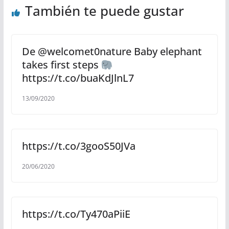
También te puede gustar
De @welcomet0nature Baby elephant
takes first steps
https://t.co/buaKdJlnL7
13/09/2020
https://t.co/3gooS50JVa
20/06/2020
https://t.co/Ty470aPiiE