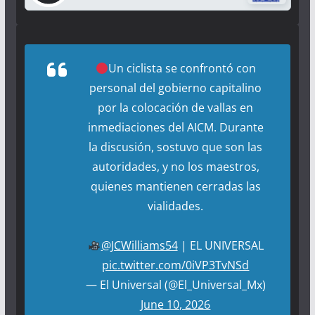
Un ciclista se confrontó con
personal del gobierno capitalino
por la colocación de vallas en
inmediaciones del AICM. Durante
la discusión, sostuvo que son las
autoridades, y no los maestros,
quienes mantienen cerradas las
vialidades.
@JCWilliams54
| EL UNIVERSAL
pic.twitter.com/0iVP3TvNSd
— El Universal (@El_Universal_Mx)
June 10, 2026